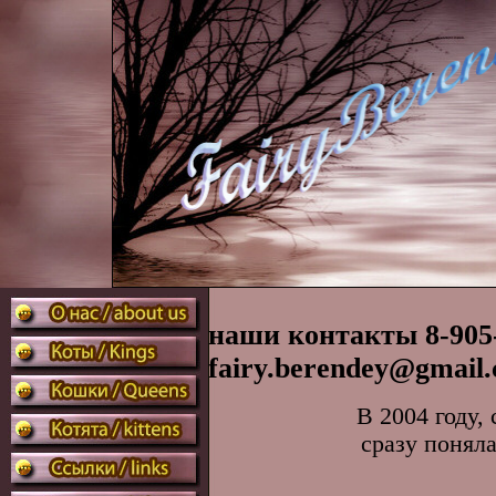
наши контакты 8-905-
fairy.berendey@gmail
В 2004 году,
сразу понял