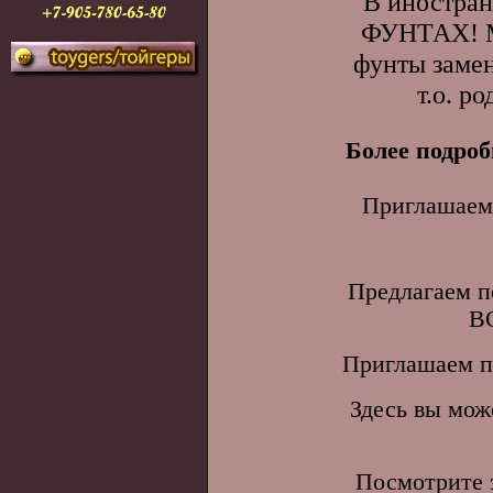
В иностран
ФУНТАХ! Мн
фунты замен
т.о. р
Более подроб
Приглашаем
Предлагаем п
B
Приглашаем п
Здесь вы мож
Посмотрите 