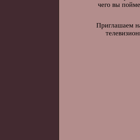
чего вы пойм
Приглашаем на
телевизион